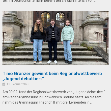
teil. Im Deutschunterricht bereiteten sie sich intensiv vor, …
Timo Granzer gewinnt beim Regionalwettbewerb
„Jugend debattiert“
11. Februar 2026
Am 09.02. fand der Regionalwettbewerb von „Jugend debattiert“
am Parler-Gymnasium in Schwäbisch Gmünd statt. An diesem
nahm das Gymnasium Friedrich II. mit drei Lernenden in …