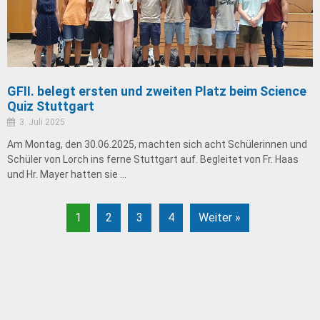
GFII. belegt ersten und zweiten Platz beim Science
Quiz Stuttgart
3. Juli 2025
Am Montag, den 30.06.2025, machten sich acht Schülerinnen und
Schüler von Lorch ins ferne Stuttgart auf. Begleitet von Fr. Haas
und Hr. Mayer hatten sie …
1
2
3
4
Weiter »