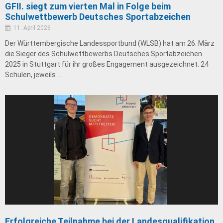
GFII. siegt zum vierten Mal in Folge beim
Schulwettbewerb Deutsches Sportabzeichen
11. April 2026
Der Württembergische Landessportbund (WLSB) hat am 26. März
die Sieger des Schulwettbewerbs Deutsches Sportabzeichen
2025 in Stuttgart für ihr großes Engagement ausgezeichnet. 24
Schulen, jeweils …
Erfolgreiche Teilnahme bei der Landesqualifikation