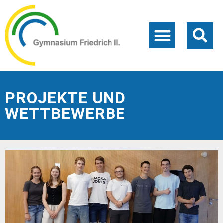
PROJEKTE UND
WETTBEWERBE