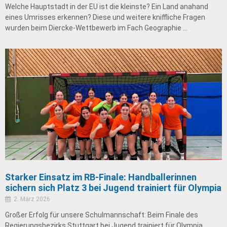
Welche Hauptstadt in der EU ist die kleinste? Ein Land anahand
eines Umrisses erkennen? Diese und weitere kniffliche Fragen
wurden beim Diercke-Wettbewerb im Fach Geographie …
Starker Einsatz im RB-Finale: Handballerinnen
sichern sich Platz 3 bei Jugend trainiert für Olympia
2. März 2026
Großer Erfolg für unsere Schulmannschaft: Beim Finale des
Regierungsbezirks Stuttgart bei Jugend trainiert für Olympia