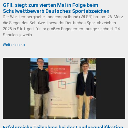
GFII. siegt zum vierten Mal in Folge beim
Schulwettbewerb Deutsches Sportabzeichen
Der Württembergische Landessportbund (WLSB) hat am 26. März
die Sieger des Schulwettbewerbs Deutsches Sportabzeichen
2025 in Stuttgart für ihr großes Engagement ausgezeichnet. 24
Schulen, jeweils
Weiterlesen »
Erfolgreiche Teilnahme bei der Landesqualifikation