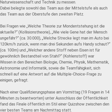
Naturwissenschaft und Technik zu messen.
Dabei belegte sowohl das Team aus der Mittelstufe als auch
das Team aus der Oberstufe den zweiten Platz.
Bei Fragen wie „Welche Theorie zur Mondentstehung ist die
aktuelle?“ (Kollisionstheorie), „Wie viele Gene hat der Mensch
ungefähr?“ (ca. 30.000), „Welche Strecke legt man im Auto bei
120km/h zurück, wenn man drei Sekunden aufs Handy schaut?“
(ca. 100m) und „Welcher andere Stoff neben Eisen ist für
gewöhnlich Bestandteil von Stahl?“ (Kohlenstoff) war
Wissen in den Bereichen Biologie, Chemie, Physik, Mathematik,
Astronomie und Informatik, sowie die Teamfähigkeit, sich
schnell auf eine Antwort auf die Multiple-Choice-Frage zu
einigen, gefragt.
Nach einer Qualifizierungsphase am Vormittag (19 Fragen in 14
Minuten zu beantworten) unter Ausschluss der Öffentlichkeit
fand das Finale öffentlich im Stil einer Quizshow zwischen den
vier besten Teams am Nachmittag statt.