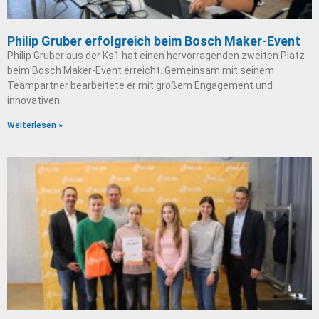
Philip Gruber erfolgreich beim Bosch Maker-Event
Philip Gruber aus der Ks1 hat einen hervorragenden zweiten Platz
beim Bosch Maker-Event erreicht. Gemeinsam mit seinem
Teampartner bearbeitete er mit großem Engagement und
innovativen
Weiterlesen »