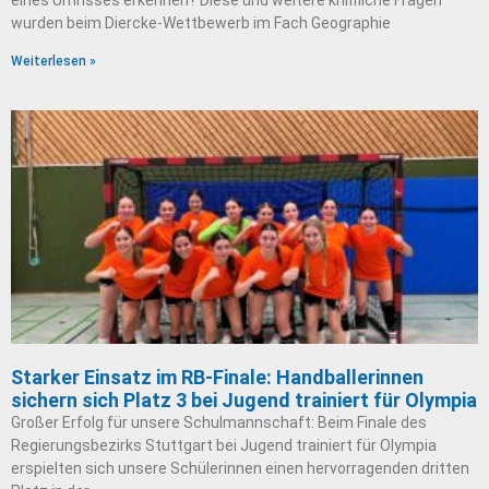
eines Umrisses erkennen? Diese und weitere kniffliche Fragen
wurden beim Diercke-Wettbewerb im Fach Geographie
Weiterlesen »
Starker Einsatz im RB-Finale: Handballerinnen
sichern sich Platz 3 bei Jugend trainiert für Olympia
Großer Erfolg für unsere Schulmannschaft: Beim Finale des
Regierungsbezirks Stuttgart bei Jugend trainiert für Olympia
erspielten sich unsere Schülerinnen einen hervorragenden dritten