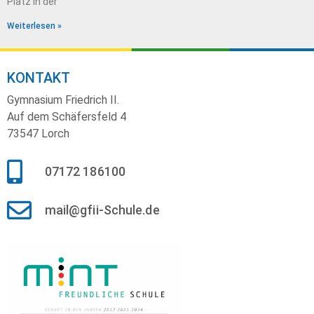
Platz in der
Weiterlesen »
KONTAKT
Gymnasium Friedrich II.
Auf dem Schäfersfeld 4
73547 Lorch
07172 186100
mail@gfii-Schule.de