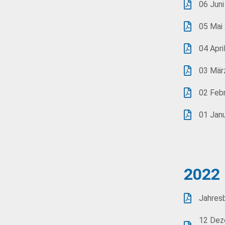
06 Juni
05 Mai
04 Apri
03 Mär
02 Feb
01 Jan
2022
Jahres
12 Dez