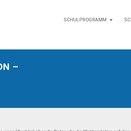
SCHULPROGRAMM
SC
ON –