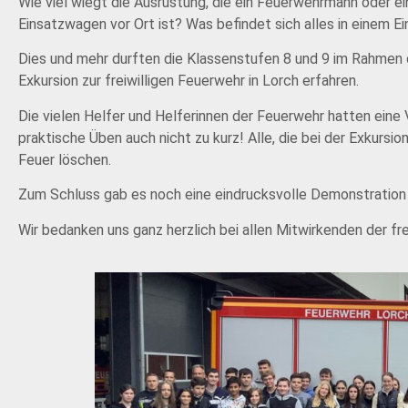
Wie viel wiegt die Ausrüstung, die ein Feuerwehrmann oder ein
Einsatzwagen vor Ort ist? Was befindet sich alles in einem
Dies und mehr durften die Klassenstufen 8 und 9 im Rahmen
Exkursion zur freiwilligen Feuerwehr in Lorch erfahren.
Die vielen Helfer und Helferinnen der Feuerwehr hatten eine
praktische Üben auch nicht zu kurz! Alle, die bei der Exkursi
Feuer löschen.
Zum Schluss gab es noch eine eindrucksvolle Demonstration
Wir bedanken uns ganz herzlich bei allen Mitwirkenden der frei