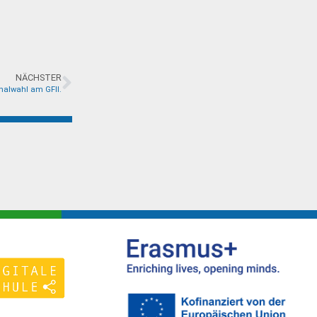
NÄCHSTER
nalwahl am GFII.