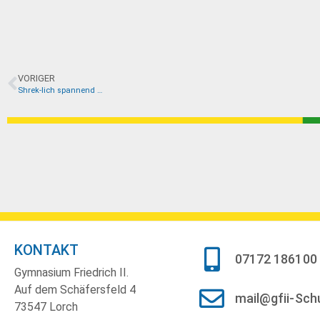
VORIGER
Shrek-lich spannend …
KONTAKT
07172 186100
Gymnasium Friedrich II.
Auf dem Schäfersfeld 4
mail@gfii-Sch
73547 Lorch