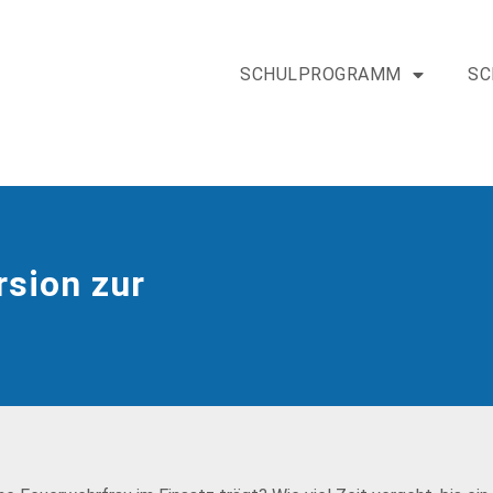
SCHULPROGRAMM
SC
rsion zur