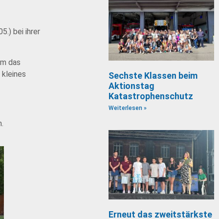
) bei ihrer
am das
 kleines
Sechste Klassen beim
Aktionstag
Katastrophenschutz
Weiterlesen »
n.
Erneut das zweitstärkste