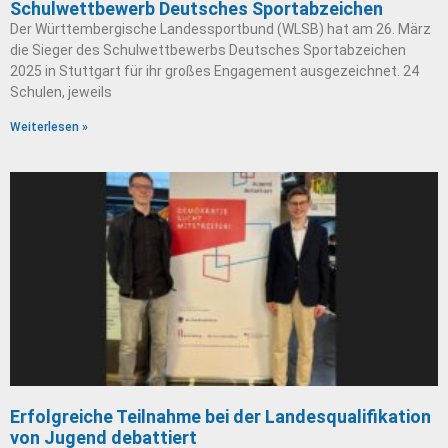
Schulwettbewerb Deutsches Sportabzeichen
Der Württembergische Landessportbund (WLSB) hat am 26. März
die Sieger des Schulwettbewerbs Deutsches Sportabzeichen
2025 in Stuttgart für ihr großes Engagement ausgezeichnet. 24
Schulen, jeweils
Weiterlesen »
Erfolgreiche Teilnahme bei der Landesqualifikation
von Jugend debattiert