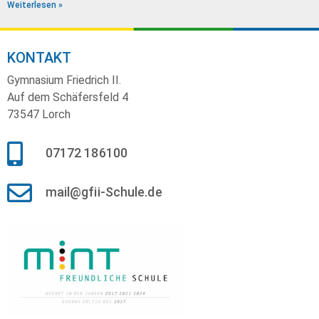
Weiterlesen »
KONTAKT
Gymnasium Friedrich II.
Auf dem Schäfersfeld 4
73547 Lorch
07172 186100
mail@gfii-Schule.de