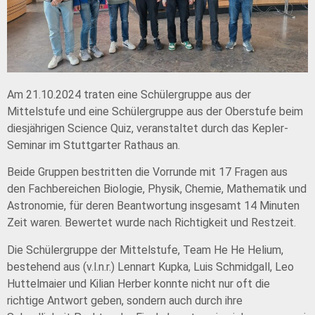
Am 21.10.2024 traten eine Schülergruppe aus der
Mittelstufe und eine Schülergruppe aus der Oberstufe beim
diesjährigen Science Quiz, veranstaltet durch das Kepler-
Seminar im Stuttgarter Rathaus an.
Beide Gruppen bestritten die Vorrunde mit 17 Fragen aus
den Fachbereichen Biologie, Physik, Chemie, Mathematik und
Astronomie, für deren Beantwortung insgesamt 14 Minuten
Zeit waren. Bewertet wurde nach Richtigkeit und Restzeit.
Die Schülergruppe der Mittelstufe, Team He He Helium,
bestehend aus (v.l.n.r.) Lennart Kupka, Luis Schmidgall, Leo
Huttelmaier und Kilian Herber konnte nicht nur oft die
richtige Antwort geben, sondern auch durch ihre