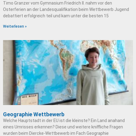
Timo Granzer vom Gymnasium Friedrich II. nahm vor den
Osterferien an der Landesqualifikation beim Wettbewerb Jugend
debattiert erfolgreich teil und kam unter die besten 15
Weiterlesen »
Geographie Wettbewerb
Welche Hauptstadt in der EU ist die kleinste? Ein Land anahand
eines Umrisses erkennen? Diese und weitere kniffliche Fragen
wurden beim Diercke-Wettbewerb im Fach Geographie