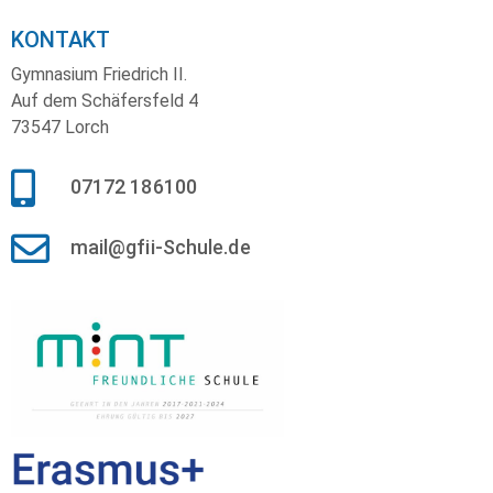
KONTAKT
Gymnasium Friedrich II.
Auf dem Schäfersfeld 4
73547 Lorch
07172 186100
mail@gfii-Schule.de