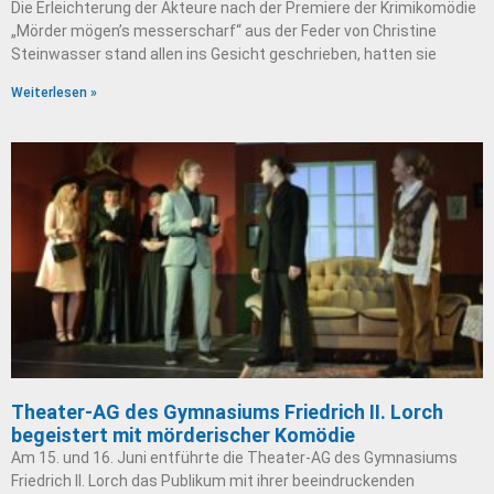
Die Erleichterung der Akteure nach der Premiere der Krimikomödie
„Mörder mögen’s messerscharf“ aus der Feder von Christine
Steinwasser stand allen ins Gesicht geschrieben, hatten sie
Weiterlesen »
Theater-AG des Gymnasiums Friedrich II. Lorch
begeistert mit mörderischer Komödie
Am 15. und 16. Juni entführte die Theater-AG des Gymnasiums
Friedrich II. Lorch das Publikum mit ihrer beeindruckenden