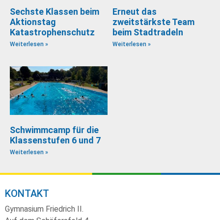
Sechste Klassen beim
Erneut das
Aktionstag
zweitstärkste Team
Katastrophenschutz
beim Stadtradeln
Weiterlesen »
Weiterlesen »
Schwimmcamp für die
Klassenstufen 6 und 7
Weiterlesen »
KONTAKT
Gymnasium Friedrich II.