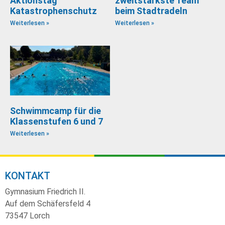
Aktionstag
zweitstärkste Team
Katastrophenschutz
beim Stadtradeln
Weiterlesen »
Weiterlesen »
Schwimmcamp für die
Klassenstufen 6 und 7
Weiterlesen »
KONTAKT
Gymnasium Friedrich II.
Auf dem Schäfersfeld 4
73547 Lorch