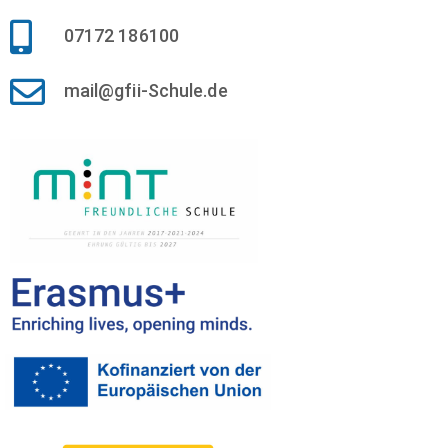
07172 186100
mail@gfii-Schule.de