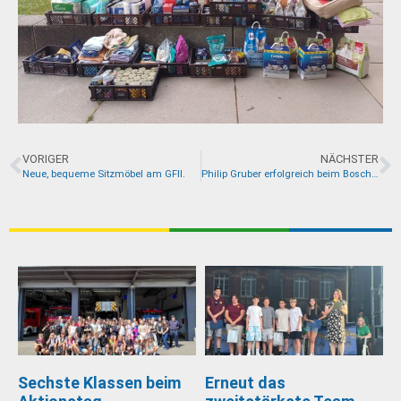
VORIGER
NÄCHSTER
Neue, bequeme Sitzmöbel am GFII.
Philip Gruber erfolgreich beim Bosch Maker-Event
Sechste Klassen beim
Erneut das