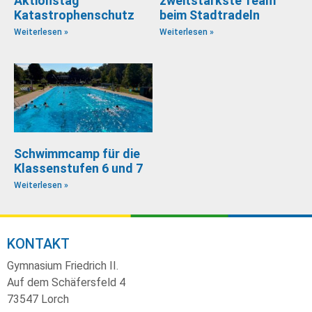
Aktionstag
zweitstärkste Team
Katastrophenschutz
beim Stadtradeln
Weiterlesen »
Weiterlesen »
Schwimmcamp für die
Klassenstufen 6 und 7
Weiterlesen »
KONTAKT
Gymnasium Friedrich II.
Auf dem Schäfersfeld 4
73547 Lorch