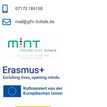
07172 186100
mail@gfii-Schule.de