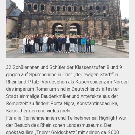
32 Schülerinnen und Schüler der Klassenstufen 8 und 9
gingen auf Spurensuche in Trier, „der ewigen Stadt“ in
Rheinland-Pfalz. Vorgesehen als Kaiserresidenz im Norden
des imperium Romanum sind in Deutschlands ältester
Stadt einmalige Baudenkmäler und Artefakte aus der
Römerzeit zu finden: Porta Nigra, Konstantinsbasilika,
Kaiserthermen und vieles mehr.
Für alle Teilnehmerinnen und Teilnehmer ein Highlight war
der Besuch des Rheinischen Landesmuseums. Der
spektakuläre „Trierer Goldschatz“ mit seinen ca. 2600