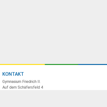
KONTAKT
Gymnasium Friedrich II.
Auf dem Schäfersfeld 4
73547 Lorch
07172 186100