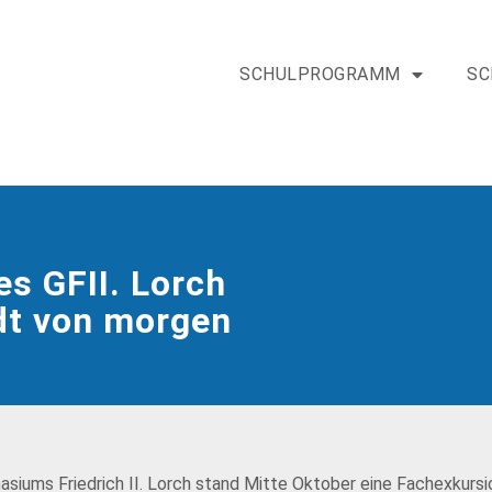
SCHULPROGRAMM
SC
s GFII. Lorch
dt von morgen
siums Friedrich II. Lorch stand Mitte Oktober eine Fachexkursi