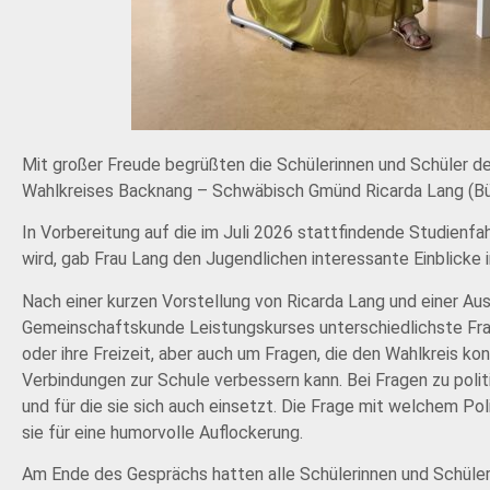
Mit großer Freude begrüßten die Schülerinnen und Schüler
Wahlkreises Backnang – Schwäbisch Gmünd Ricarda Lang (Bün
In Vorbereitung auf die im Juli 2026 stattfindende Studienfa
wird, gab Frau Lang den Jugendlichen interessante Einblicke
Nach einer kurzen Vorstellung von Ricarda Lang und einer Ausf
Gemeinschaftskunde Leistungskurses unterschiedlichste Frage
oder ihre Freizeit, aber auch um Fragen, die den Wahlkreis 
Verbindungen zur Schule verbessern kann. Bei Fragen zu polit
und für die sie sich auch einsetzt. Die Frage mit welchem Pol
sie für eine humorvolle Auflockerung.
Am Ende des Gesprächs hatten alle Schülerinnen und Schüler 