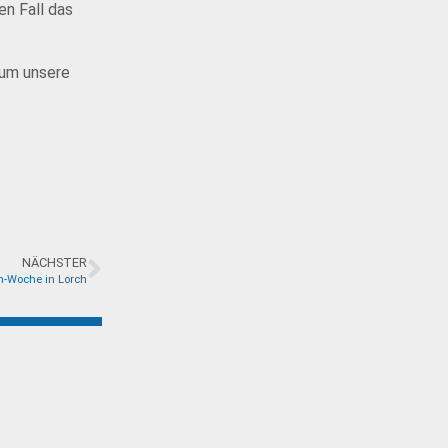
en Fall das
 um unsere
NÄCHSTER
ch-Woche in Lorch