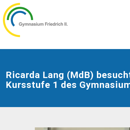
Ricarda Lang (MdB) besucht
Kursstufe 1 des Gymnasiums