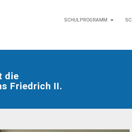
SCHULPROGRAMM
SC
 die
 Friedrich II.