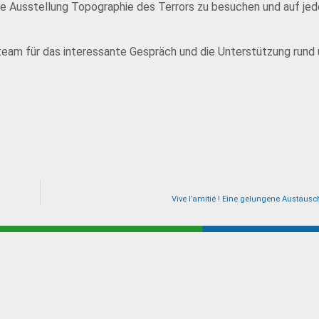
 die Ausstellung Topographie des Terrors zu besuchen und auf jed
steam für das interessante Gespräch und die Unterstützung rund
Vive l’amitié ! Eine gelungene Austaus