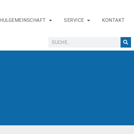
HULGEMEINSCHAFT
SERVICE
KONTAKT