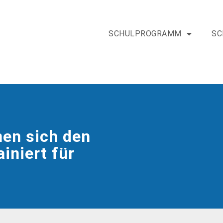
SCHULPROGRAMM
SC
nen sich den
iniert für