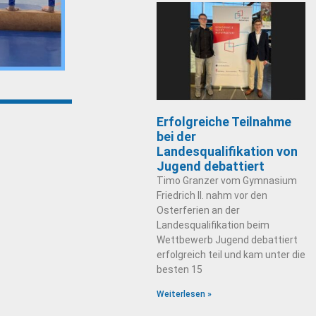
Erfolgreiche Teilnahme
bei der
Landesqualifikation von
Jugend debattiert
Timo Granzer vom Gymnasium
Friedrich II. nahm vor den
Osterferien an der
Landesqualifikation beim
Wettbewerb Jugend debattiert
erfolgreich teil und kam unter die
besten 15
Weiterlesen »