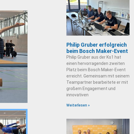
Philip Gruber erfolgreich
beim Bosch Maker-Event
Philip Gruber aus der Ks1 hat
einen hervorragenden zweiten
Platz beim Bosch Maker-Event
erreicht. Gemeinsam mit seinem
Teampartner bearbeitete er mit
großem Engagement und
innovativen
Weiterlesen »