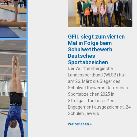
GFII. siegt zum vierten
Mal in Folge beim
Schulwettbewerb
Deutsches
Sportabzeichen
Der Württembergische
Landessportbund (WLSB) hat
am 26. März die Sieger des
Schulwettbewerbs Deutsches
Sportabzeichen 2025 in
Stuttgart für ihr großes
Engagement ausgezeichnet. 24
Schulen, jeweils
Weiterlesen »