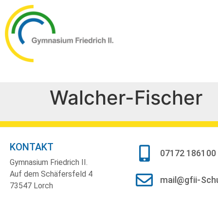
Walcher-Fischer
KONTAKT
07172 186100
Gymnasium Friedrich II.
Auf dem Schäfersfeld 4
mail@gfii-Sch
73547 Lorch