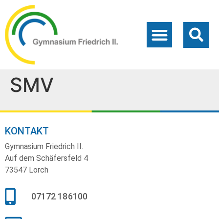
SMV
KONTAKT
Gymnasium Friedrich II.
Auf dem Schäfersfeld 4
73547 Lorch
07172 186100