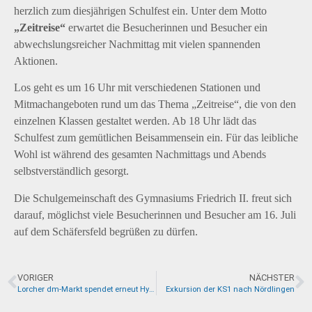
herzlich zum diesjährigen Schulfest ein. Unter dem Motto
„Zeitreise“
erwartet die Besucherinnen und Besucher ein
abwechslungsreicher Nachmittag mit vielen spannenden
Aktionen.
Los geht es um 16 Uhr mit verschiedenen Stationen und
Mitmachangeboten rund um das Thema „Zeitreise“, die von den
einzelnen Klassen gestaltet werden. Ab 18 Uhr lädt das
Schulfest zum gemütlichen Beisammensein ein. Für das leibliche
Wohl ist während des gesamten Nachmittags und Abends
selbstverständlich gesorgt.
Die Schulgemeinschaft des Gymnasiums Friedrich II. freut sich
darauf, möglichst viele Besucherinnen und Besucher am 16. Juli
auf dem Schäfersfeld begrüßen zu dürfen.
VORIGER
NÄCHSTER
Lorcher dm-Markt spendet erneut Hygieneprodukte für das GFII
Exkursion der KS1 nach Nördlingen