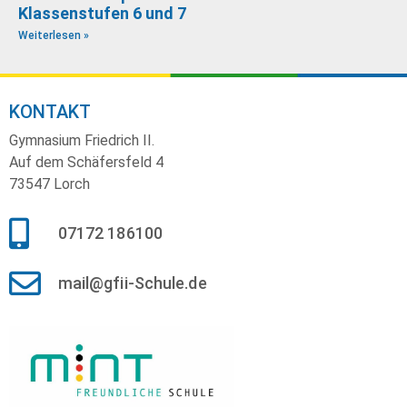
Klassenstufen 6 und 7
Weiterlesen »
KONTAKT
Gymnasium Friedrich II.
Auf dem Schäfersfeld 4
73547 Lorch
07172 186100
mail@gfii-Schule.de