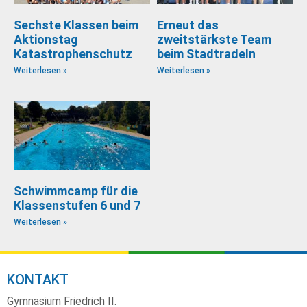
Sechste Klassen beim
Erneut das
Aktionstag
zweitstärkste Team
Katastrophenschutz
beim Stadtradeln
Weiterlesen »
Weiterlesen »
Schwimmcamp für die
Klassenstufen 6 und 7
Weiterlesen »
KONTAKT
Gymnasium Friedrich II.