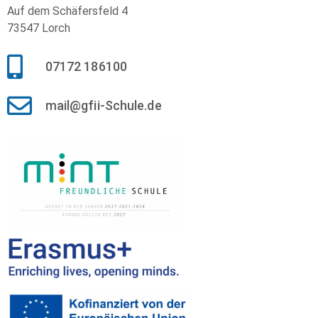
Auf dem Schäfersfeld 4
73547 Lorch
07172 186100
mail@gfii-Schule.de