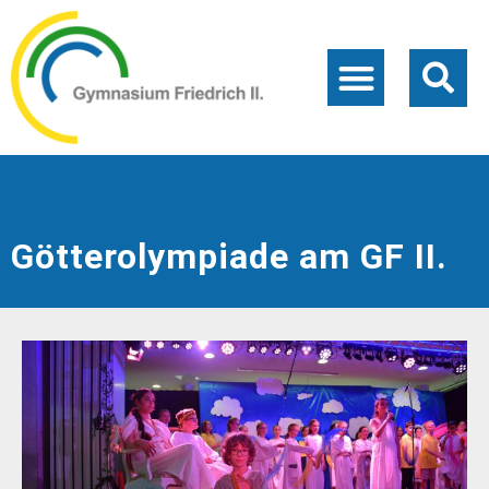
Götterolympiade am GF II.