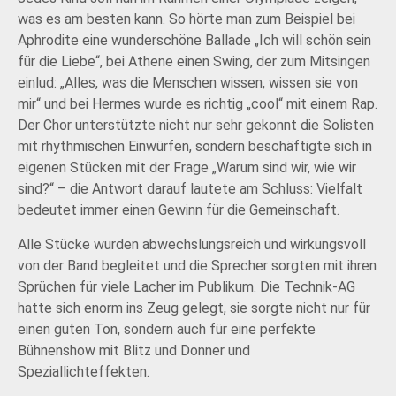
was es am besten kann. So hörte man zum Beispiel bei
Aphrodite eine wunderschöne Ballade „Ich will schön sein
für die Liebe“, bei Athene einen Swing, der zum Mitsingen
einlud: „Alles, was die Menschen wissen, wissen sie von
mir“ und bei Hermes wurde es richtig „cool“ mit einem Rap.
Der Chor unterstützte nicht nur sehr gekonnt die Solisten
mit rhythmischen Einwürfen, sondern beschäftigte sich in
eigenen Stücken mit der Frage „Warum sind wir, wie wir
sind?“ – die Antwort darauf lautete am Schluss: Vielfalt
bedeutet immer einen Gewinn für die Gemeinschaft.
Alle Stücke wurden abwechslungsreich und wirkungsvoll
von der Band begleitet und die Sprecher sorgten mit ihren
Sprüchen für viele Lacher im Publikum. Die Technik-AG
hatte sich enorm ins Zeug gelegt, sie sorgte nicht nur für
einen guten Ton, sondern auch für eine perfekte
Bühnenshow mit Blitz und Donner und
Speziallichteffekten.