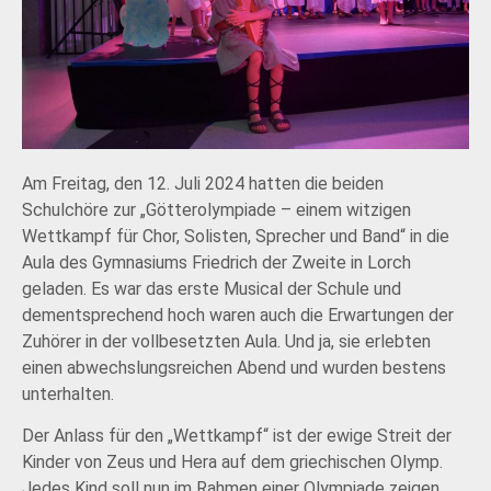
Am Freitag, den 12. Juli 2024 hatten die beiden
Schulchöre zur „Götterolympiade – einem witzigen
Wettkampf für Chor, Solisten, Sprecher und Band“ in die
Aula des Gymnasiums Friedrich der Zweite in Lorch
geladen. Es war das erste Musical der Schule und
dementsprechend hoch waren auch die Erwartungen der
Zuhörer in der vollbesetzten Aula. Und ja, sie erlebten
einen abwechslungsreichen Abend und wurden bestens
unterhalten.
Der Anlass für den „Wettkampf“ ist der ewige Streit der
Kinder von Zeus und Hera auf dem griechischen Olymp.
Jedes Kind soll nun im Rahmen einer Olympiade zeigen,