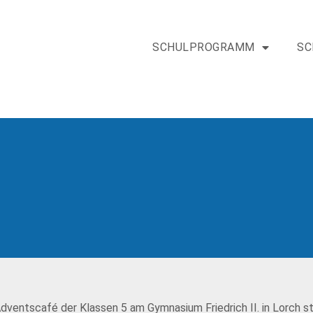
SCHULPROGRAMM
SC
ventscafé der Klassen 5 am Gymnasium Friedrich II. in Lorch sta