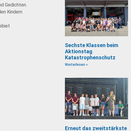
nd Gedichten.
den Kindern
ebiet
Sechste Klassen beim
Aktionstag
Katastrophenschutz
Weiterlesen »
Erneut das zweitstärkste