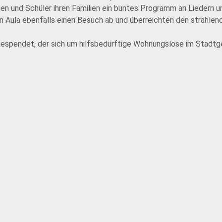
en und Schüler ihren Familien ein buntes Programm an Liedern u
 Aula ebenfalls einen Besuch ab und überreichten den strahlen
 gespendet, der sich um hilfsbedürftige Wohnungslose im Stadtg